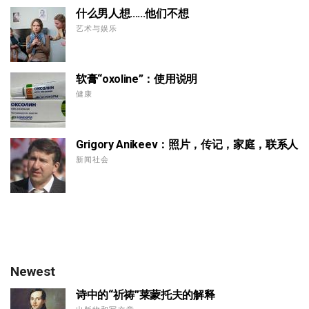
什么男人想......他们不想
艺术与娱乐
软膏“oxoline”：使用说明
健康
Grigory Anikeev：照片，传记，家庭，联系人
新闻社会
Newest
诗中的“祈祷”莱蒙托夫的解释