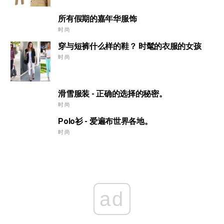
所有假期的嘉年华服饰
时尚
穿与短裤什么样的鞋？ 时髦的衣服的女孩
时尚
滑雪服装 - 正确的选择的秘密。
时尚
Polo衫 - 爱遍布世界各地。
时尚
ad