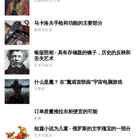
出版物和写文章
马卡洛夫手枪和功能的主要部分
新闻与社会
银版照相 - 具有存储器的镜子，历史的反映和
丢失艺术
艺术与娱乐
什么是魔？ 在“魔戒首部曲”宇宙电脑游戏
计算机
订单质量推拉衣柜便宜的可能
朴素
短篇小说为儿童 - 俄罗斯的文学瑰宝的一部分
艺术与娱乐