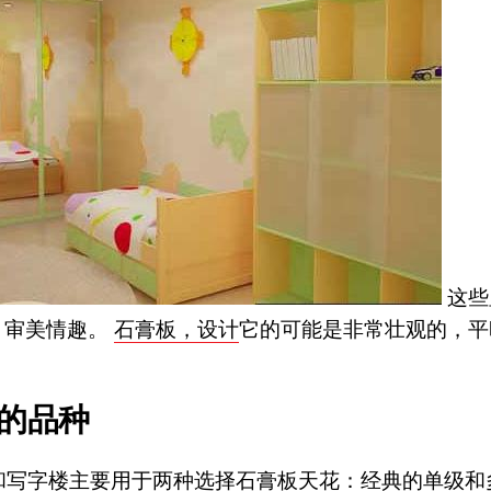
这些
- 审美情趣。
石膏板，设计
它的可能是非常壮观的，平
。
的品种
和写字楼主要用于两种选择石膏板天花：经典的单级和