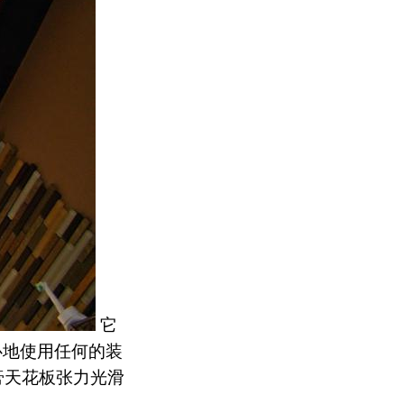
它
心地使用任何的装
膏天花板张力光滑