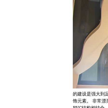
的建设是强大到足
饰元素。 非常
PVC结构相结合