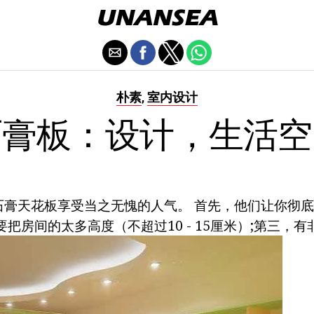
朴素
室内设计
,
石膏板：设计，生活空
石膏天花板享受当之无愧的人气。 首先，他们让你彻
要把房间的太多高度（不超过10 - 15厘米）;第三，