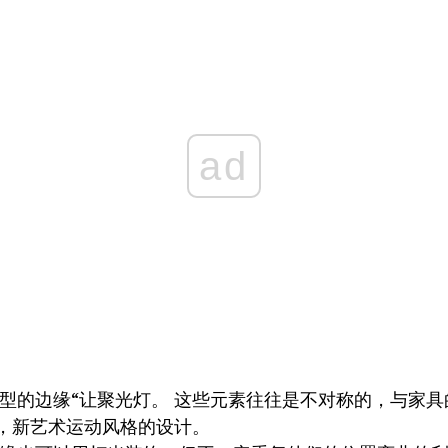
ad
典型的边缘“让聚光灯。 这些元素往往是不对称的，与家具
，新艺术运动风格的设计。