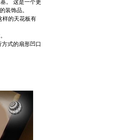
基。 这是一个更
内的装饰品。
 这样的天花板有
片。
行方式的扇形凹口