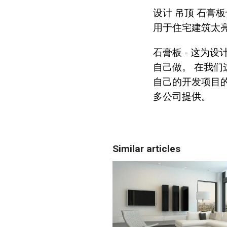
设计 吊顶 石膏
用于住宅建筑太
石膏板 - 这为
自己做。 在我
自己的开发项目
多公司提供。
Similar articles