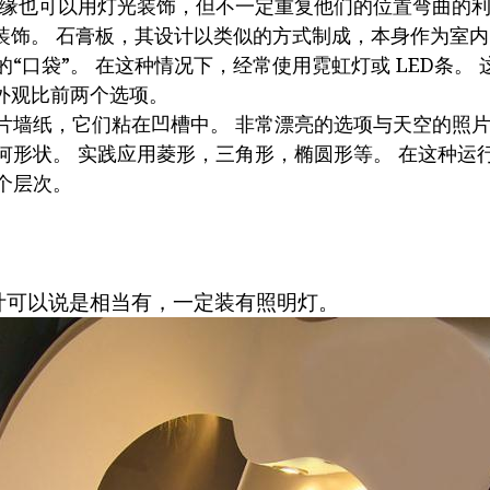
边缘也可以用灯光装饰，但不一定重复他们的位置弯曲的利
的装饰。 石膏板，其设计以类似的方式制成，本身作为室
的“口袋”。 在这种情况下，经常使用霓虹灯或 LED条。
的外观比前两个选项。
片墙纸，它们粘在凹槽中。 非常漂亮的选项与天空的照
何形状。 实践应用菱形，三角形，椭圆形等。 在这种运
个层次。
计可以说是相当有，一定装有照明灯。