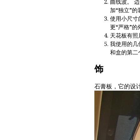
曲线波。 
加“独立”
使用小尺寸
更“严格”
天花板有照
我使用的几
和盒的第二
饰
石膏板，它的设