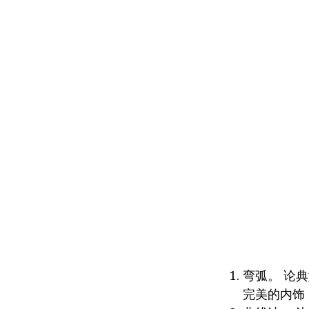
弯弧。 论
完美的内饰