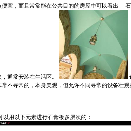
点便宜，而且常常能在公共目的的房屋中可以看出。 
次，通常安装在生活区。
非常不寻常的，本身美观，但允许不同寻常的设备壮观
 可以用以下元素进行石膏板多层次的：