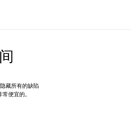
间
底隐藏所有的缺陷
有非常便宜的。