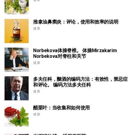
推拿油鼻窦炎：评论，使用和效率的说明
健康
Norbekova体操脊椎。 体操Mirzakarim
Norbekova对脊柱和关节
健康
多夫任科，酗酒的编码方法：有效性，禁忌症
和评论。 编码方法多夫任科
健康
醋栗叶：当收集和如何使用
健康