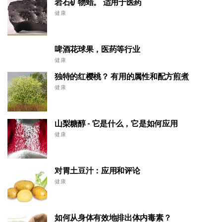
岩石矿物蜡。 适用于医药
健康
啤酒花球果，医药等行业
健康
独特的红樱桃？ 有用的属性和配方煎煮
健康
山梨糖醇 - 它是什么，它是如何应用
健康
对胃土豆汁：应用和评论
健康
如何从身体有效地排出体内毒素？