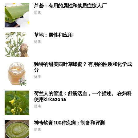
芦荟：有用的属性和禁忌症惊人厂
健康
草地：属性和应用
健康
独特的甜美四叶草蜂蜜？ 有用的性质和化学成
分
健康
荷兰人的管道：舒筋活血，一个描述。 在妇科
使用kirkazona
健康
神奇软膏100种疾病：制备和评测
健康