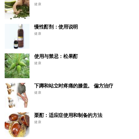
健康
慢性酊剂：使用说明
健康
使用与禁忌：松果酊
健康
下蹲和站立时疼痛的膝盖。 偏方治疗
健康
栗酊：适应症使用和制备的方法
健康