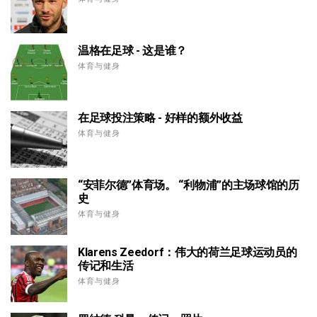
温格在足球 - 这是谁？
体育与健身
在足球投注策略 - 好样的额外收益
体育与健身
“安菲尔德”体育场。 “利物浦”的主场球馆的历
史
体育与健身
Klarens Zeedorf：伟大的荷兰足球运动员的
传记和生活
体育与健身