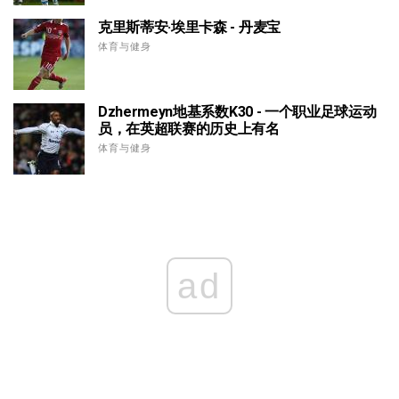
克里斯蒂安·埃里卡森 - 丹麦宝
体育与健身
Dzhermeyn地基系数K30 - 一个职业足球运动
员，在英超联赛的历史上有名
体育与健身
ad