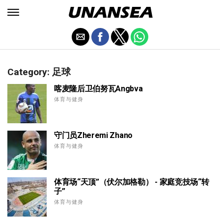
Category: 足球
喀麦隆后卫伯努瓦Angbva
体育与健身
守门员Zheremi Zhano
体育与健身
体育场“天顶”（伏尔加格勒） - 家庭竞技场“转
子”
体育与健身