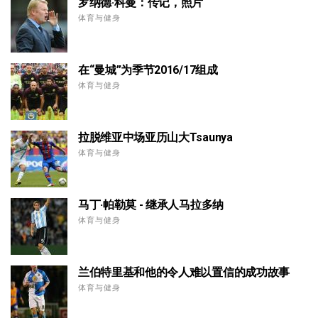
罗纳德·科曼：传记，照片
体育与健身
在“曼城”为季节2016/17组成
体育与健身
拉脱维亚中场亚历山大Tsaunya
体育与健身
马丁·帕勒莫 - 继承人马拉多纳
体育与健身
兰伯特里基和他的令人难以置信的成功故事
体育与健身