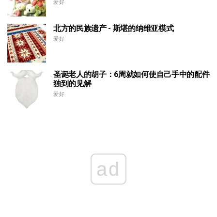
爱好
北方的民族遗产 - 斯堪的纳维亚模式
爱好
圣诞老人的胡子：6周就如何使自己手中的配件
独到的见解
爱好
ad