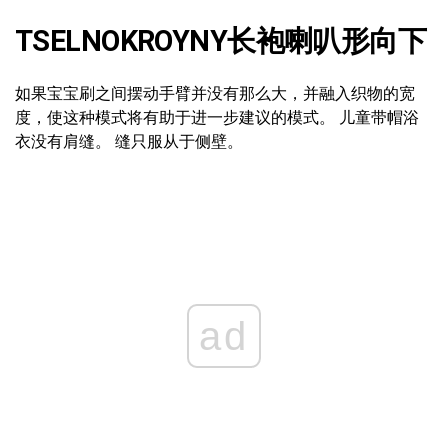
TSELNOKROYNY长袍喇叭形向下
如果宝宝刷之间摆动手臂并没有那么大，并融入织物的宽
度，使这种模式将有助于进一步建议的模式。 儿童带帽浴
衣没有肩缝。 缝只服从于侧壁。
ad