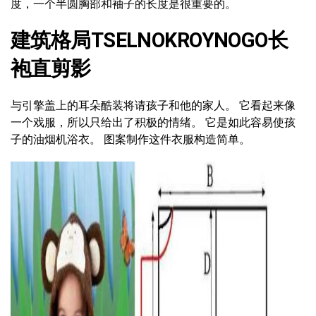
度，一个半圆胸部和袖子的长度是很重要的。
建筑格局TSELNOKROYNOGO长
袍直剪影
与引擎盖上的耳朵酷装将请孩子和他的家人。 它看起来像
一个戏服，所以只给出了积极的情绪。 它是如此容易使孩
子的油烟机浴衣。 图案制作这件衣服构造简单。