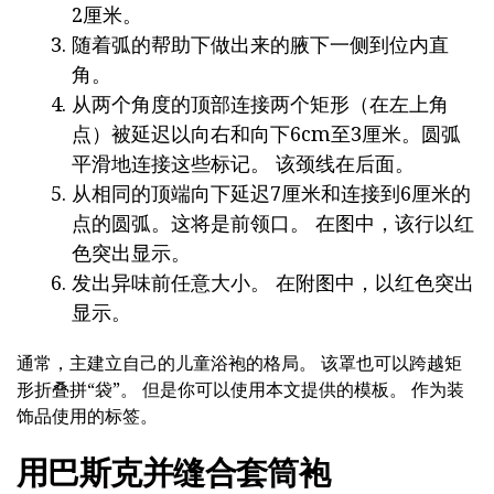
2厘米。
随着弧的帮助下做出来的腋下一侧到位内直
角。
从两个角度的顶部连接两个矩形（在左上角
点）被延迟以向右和向下6cm至3厘米。圆弧
平滑地连接这些标记。 该颈线在后面。
从相同的顶端向下延迟7厘米和连接到6厘米的
点的圆弧。这将是前领口。 在图中，该行以红
色突出显示。
发出异味前任意大小。 在附图中，以红色突出
显示。
通常，主建立自己的儿童浴袍的格局。 该罩也可以跨越矩
形折叠拼“袋”。 但是你可以使用本文提供的模板。 作为装
饰品使用的标签。
用巴斯克并缝合套筒袍