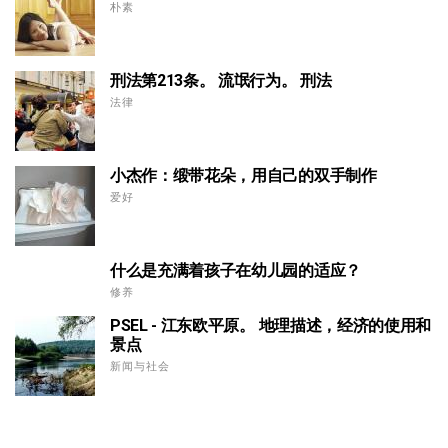
朴素
刑法第213条。 流氓行为。 刑法
法律
小杰作：缎带花朵，用自己的双手制作
爱好
什么是充满着孩子在幼儿园的适应？
修养
PSEL - 江东欧平原。 地理描述，经济的使用和
景点
新闻与社会