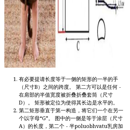
有必要提请长度等于一侧的矩形的一半的手
（尺寸B）之间的跨度。 第二方可以是任何 -
在肩部的半值宽度被折叠折叠套筒（尺寸
D）。 矩形被定位为使得其长边是水平的。
第二矩形垂直于第一构造，将它们一个在另一
个以字母“G”。 图中的一侧是等于涂层（尺寸
A）的长度，第二个 - 半poluobhvatu乳房加