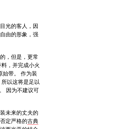
目光的客人，因
和自由的形象，强
有的，但是，更常
香料，并完成小火
原始带。 作为装
，所以这将是足以
股。 因为不建议可
着装未来的丈夫的
全否定严格的
古典