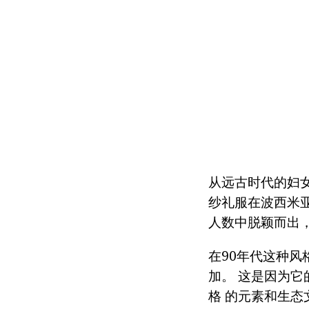
从远古时代的妇
纱礼服在波西米亚
人数中脱颖而出
在90年代这种风
加。 这是因为
格 的元素和生态