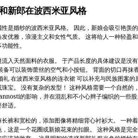
和新郎在波西米亚风格
属性是婚纱的波西米亚风格。
因此，新娘会吸引艳羡的
焕发优雅，浪漫主义和女性气质。 这将给人一种轻盈
多功能性。
缝流入天然面料的衣服。 于产品长度的具体建议是没
 装备可以装饰蕾丝的空气和小按钮。 背面的切口再抹
婚礼 在波西米亚风格的连衣裙 可以补充与民族图案的
或珠宝。 没有复杂的发型！ 这种风格需要一个自然的
epannosti的影响，并在混乱和不小心辫子编织的一些
要舒适。
麻长裤和宽松的，添加图像将精细背心衬衫大。 一种
色，这是一个花圈或新娘花束的扣眼。 这种风格是完