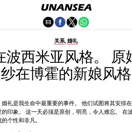
关系
婚礼
,
在波西米亚风格。 原
纱在博霍的新娘风格
，婚礼是我生命中最重要的事件。 他们试图将其安排
世的印象。 这一天必须是原创，明亮，令人难忘。 在
祝的个性和非凡。