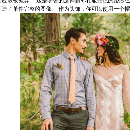
们应该被抛弃。 这是明智的选择新郎礼服光色的婚纱
创造了单件完整的图像。 作为头饰，你可以使用一个