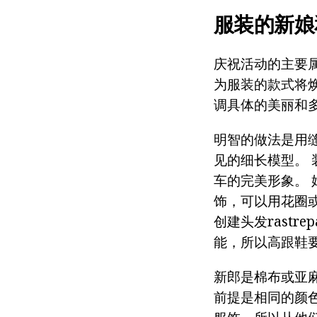
服装的新娘
庆祝活动的主要
为服装的款式将
调具体的美丽和
明智的做法是用
见的细长模型。
车的完美形象。 
饰，可以用花圈
创建头发rastr
能，所以高跟鞋
新郎是棉布或亚
前提是相同的颜