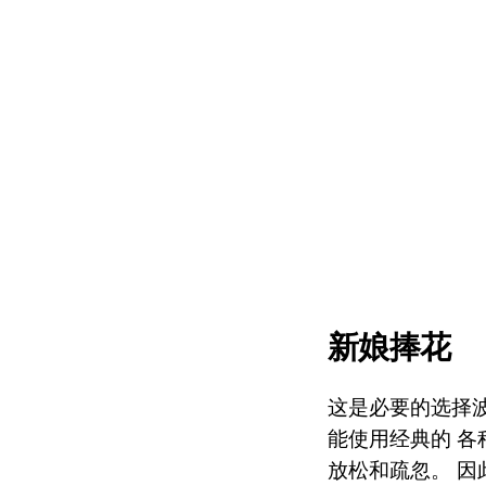
新娘捧花
这是必要的选择
能使用经典的 各
放松和疏忽。 