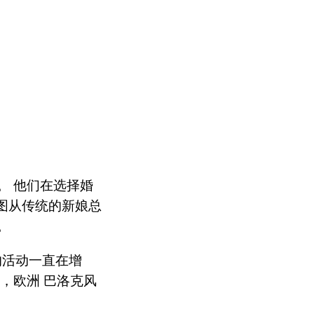
。 他们在选择婚
试图从传统的新娘总
。
的活动一直在增
，欧洲 巴洛克风