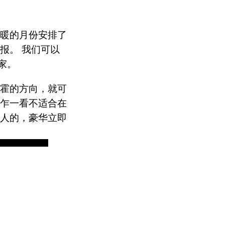
温暖的月份安排了
报。 我们可以
家。
博霍的方向，就可
，乍一看不适合在
惊人的，豪华立即