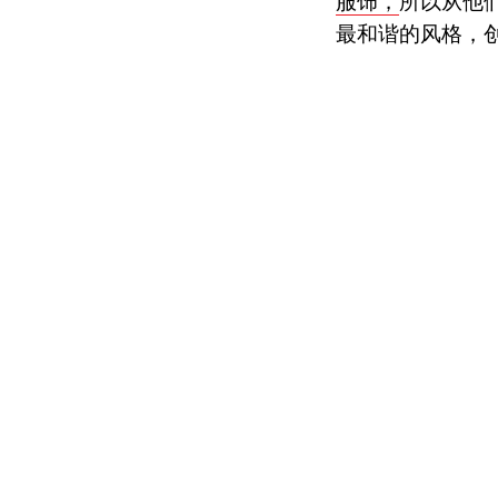
服饰，
所以从他
最和谐的风格，