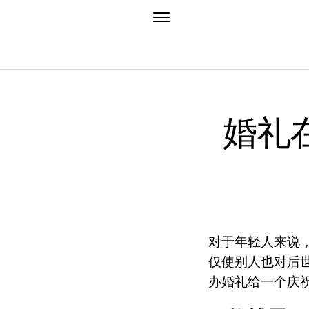
婚礼
对于年轻人来说
仅使别人也对后
办婚礼给一个庆