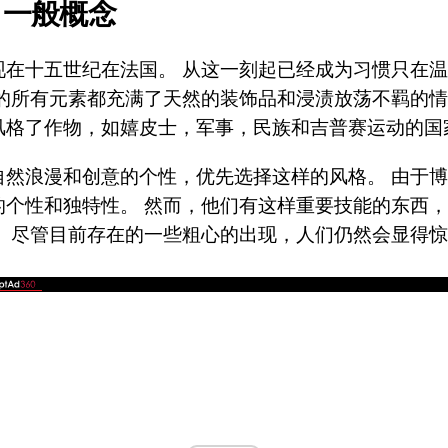
一般概念
现在十五世纪在法国。 从这一刻起已经成为习惯只在
动的所有元素都充满了天然的装饰品和浸渍放荡不羁的情
风格了作物，如嬉皮士，军事，民族和吉普赛运动的国
自然浪漫和创意的个性，优先选择这样的风格。 由于
的个性和独特性。 然而，他们有这样重要技能的东西
。 尽管目前存在的一些粗心的出现，人们仍然会显得