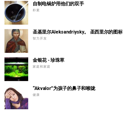
自制电锅炉用他们的双手
朴素
圣基里尔Aleksandriysky。 圣西里尔的图标
智力开发
金银花 - 珍珠草
家庭和家庭
“Akvalor”为孩子的鼻子和喉咙
健康