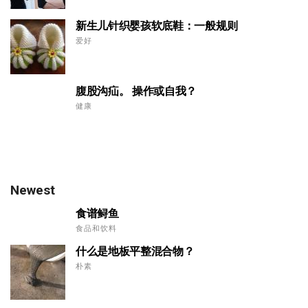
新生儿针织婴孩软底鞋：一般规则
爱好
腹股沟疝。 操作或自我？
健康
Newest
食谱鲟鱼
食品和饮料
什么是地板平整混合物？
朴素