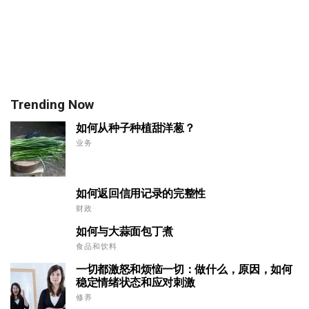
Trending Now
如何从种子种植甜洋葱？
业务
如何返回信用记录的完整性
财政
如何与大蒜面包丁煮
食品和饮料
一切都激怒和烦恼一切：做什么，原因，如何
稳定情绪状态和应对刺激
修养