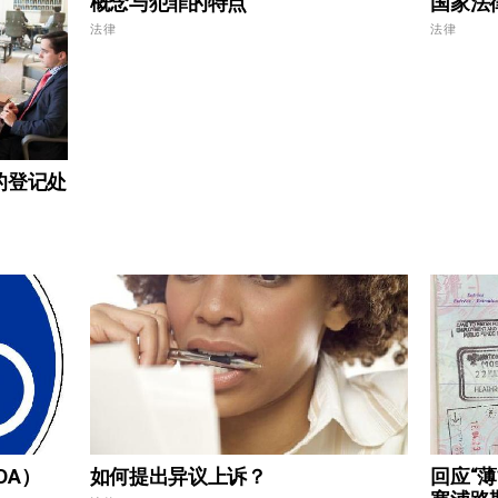
概念与犯罪的特点
国家法
法律
法律
的登记处
DA）
如何提出异议上诉？
回应“