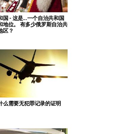
国 - 这是...一个自治共和国
和地位。 有多少俄罗斯自治共
地区？
什么需要无犯罪记录的证明