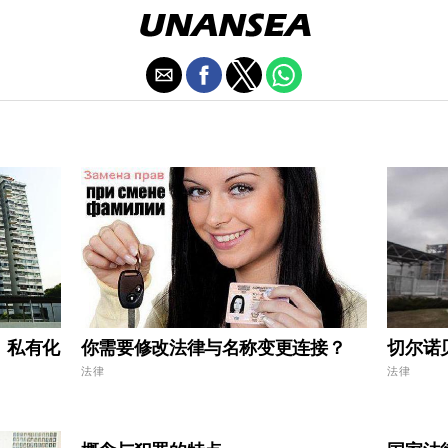
 私有化
你需要修改法律与名称变更连接？
切尔诺
法律
法律