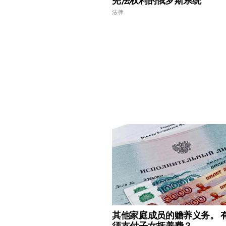
宪法权利的俄罗斯系统
法律
其他家庭成员的赡养义务。 
须支付子女抚养费？