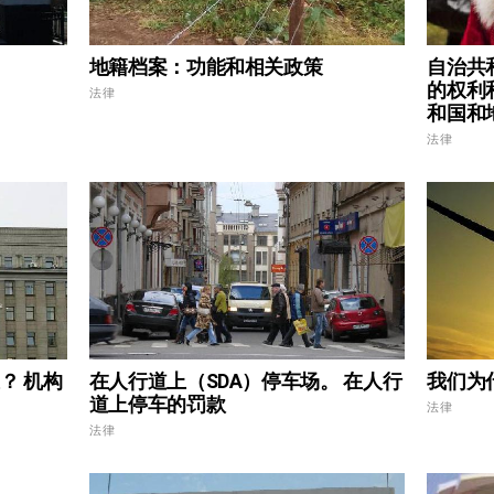
地籍档案：功能和相关政策
自治共和
的权利
法律
和国和
法律
？ 机构
在人行道上（SDA）停车场。 在人行
我们为
道上停车的罚款
法律
法律