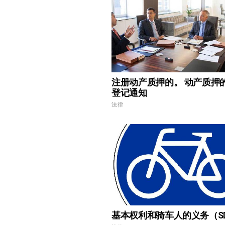
注册动产质押的。 动产质押
登记通知
法律
基本权利和骑车人的义务（S