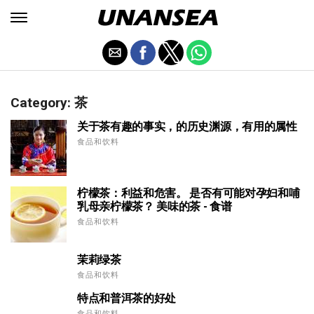
Category: 茶
关于茶有趣的事实，的历史渊源，有用的属性
食品和饮料
柠檬茶：利益和危害。 是否有可能对孕妇和哺
乳母亲柠檬茶？ 美味的茶 - 食谱
食品和饮料
茉莉绿茶
食品和饮料
特点和普洱茶的好处
食品和饮料