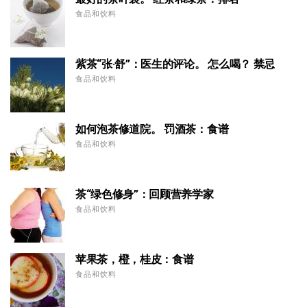
食品和饮料
紫茶“张·舒”：医生的评论。 怎么喝？ 禁忌
食品和饮料
如何泡茶修道院。 罚酒茶：食谱
食品和饮料
茶“绿色修身”：回顾营养学家
食品和饮料
苹果茶，橙，桂皮：食谱
食品和饮料