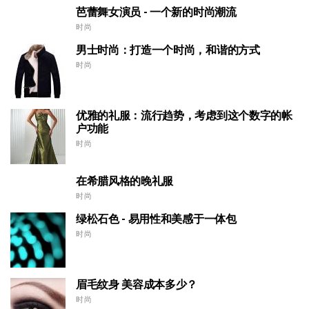
芭蕾舞女演员 - 一个新的时尚潮流
时尚
男士时尚：打造一个时尚，和谐的方式
时尚
优雅的礼服：流行趋势，考虑到这个数字的帐
户功能
时尚
在希腊风格的晚礼服
时尚
绿松石色 - 易用性和美感于一体包
时尚
眉毛纹身 美容成本多少？
时尚