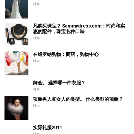
时尚
凡购买珠宝？ Sammydress.com：时尚和实
惠的配件，珠宝各种口味
时尚
在维罗纳购物：商店，购物中心
时尚
舞会。 选择哪一件衣服？
时尚
项圈男人和女人的类型。 什么类型的项圈？
时尚
实际礼服2011