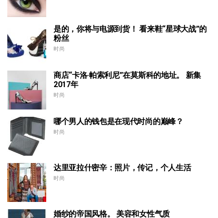
是的，你将与电源到货！ 看来鞋“星球大战”的
粉丝
时尚
商店“卡洛·帕索利尼”在莫斯科的地址。 新集
2017年
时尚
哪个男人的钱包是在现代时尚的巅峰？
时尚
达里亚拉什密辛：照片，传记，个人生活
时尚
婚纱的帝国风格。 美容和女性气质