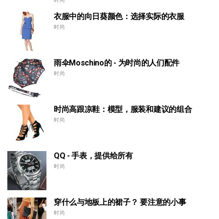
时尚
衣服中的向日葵颜色：选择实际的衣服
时尚
雨伞Moschino的 - 为时尚的人们配件
时尚
时尚高跟凉鞋：模型，服装和建议的组合
时尚
QQ - 手表，提供给所有
时尚
穿什么与地板上的裙子？ 要注意的小事
时尚