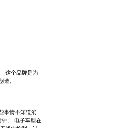
。 这个品牌是为
创造。
些事情不知道消
时钟。 电子车型在