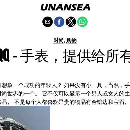
时尚
购物
,
QQ - 手表，提供给所
难想象一个成功的年轻人？ 如果没有小工具，当然，手
时尚世界的一个。 它不仅可以显示一个男人或女人的
侈品。 不是每个人都喜欢昂贵的物品有金镶边和宝石。