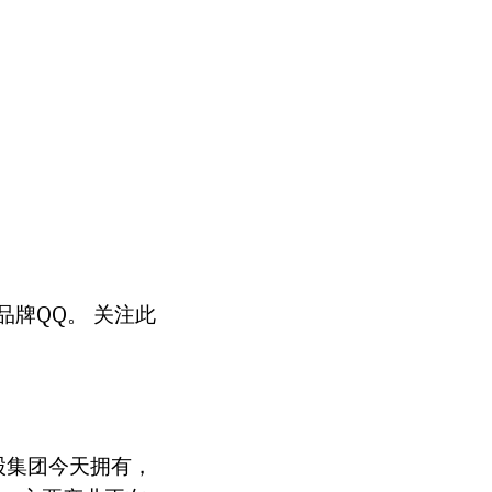
牌QQ。 关注此
股集团今天拥有，