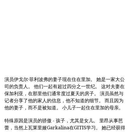
演员伊戈尔·菲利波弗的妻子现在住在里加。 她是一家大公
司的负责人。 他们一起有超过四分之一世纪。 这对夫妻在
保加利亚，在那里他们通常度过夏天的房子。 演员虽然与
记者分享了他的家人的信息，他不知道的细节。 而且因为
他的妻子，而不是被知道。 小儿子一起住在里加的母亲。
特殊原因是演员的骄傲 - 孩子，尤其是女儿。 里昂从事芭
蕾，当然上瓦莱里娅Garkalina在GITIS学习。 她已经获得