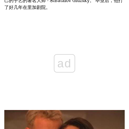
己的手艺的著名大师 - 和Batalov Gluzsky。 毕业后，他打
了好几年在里加剧院。
ad