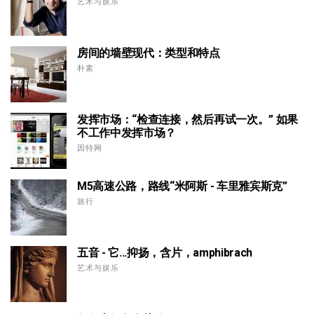
艺术与娱乐
房间的墙壁现代：类型和特点
朴素
发挥市场：“检查连接，然后再试一次。” 如果
不工作中发挥市场？
因特网
M5高速公路，路线“米阿斯 - 车里雅宾斯克”
旅行
五音 - 它...抑扬，含片，amphibrach
艺术与娱乐