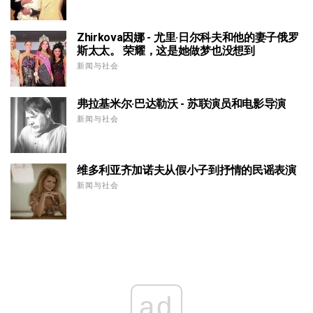
Zhirkova因娜 - 尤里·日尔科夫和他的妻子俄罗
斯太太。 荣耀，这是她做梦也没想到
新闻与社会
弗拉基米尔·巴达勒沃 - 苏联演员和电影导演
新闻与社会
维多利亚齐加诺夫从假小子到抒情的民谣表演
新闻与社会
ad