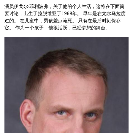
演员伊戈尔·菲利波弗，关于他的个人生活，这将在下面简
要讨论，出生于拉脱维亚于1968年。 早年是在尤尔马拉度
过的。 在儿童中，男孩差点淹死。 只有在最后时刻保存
它。 作为一个孩子，他很活跃，已经梦想的舞台。