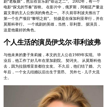
剧“老板娘”，然后在音乐剧“命运之二”。 2002年，有一个
电影“探戈的节奏”首映。 在影片中，俄罗斯，阿根廷产量这
篇文章的主人公扮演的角色之一。 不久前菲利波夫推出了
第一个生产项目“黎明之前”。 拍摄是在保加利亚举行，并在
莫斯科举行。 一个戏剧的英雄，当然，菲利普。 据演员，
这是他最好的角色。
个人生活的演员伊戈尔·菲利波弗
与他未来的妻子朱莉娅，本文的主人公在1989年实现。 毕
业后，他工作了好几年在里加剧院。 契诃夫。 从莫斯科他
去，因为拉脱维亚首都住女友。 不久后，他们结了婚。 六
年后，一个女儿结婚以后出生于里昂。 另外七 - 儿子大流
士。