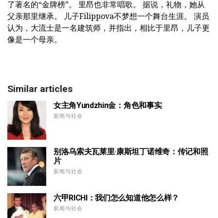
了著名的“金牌榜”。 里昂也非常唱歌。 据说，礼物，她从
父亲那里继承。 儿子Filippova不梦想一个舞台生涯。 演员
认为，大流士是一名建筑师，并指出，相比于里昂，儿子更
像是一个母亲。
Similar articles
女主角Yundzhin金：角色和事实
新闻与社会
别洛乌索夫瓦莱里·康斯坦丁诺维奇：传记和照
片
新闻与社会
六甲RICHI：我们怎么知道他怎么样？
新闻与社会