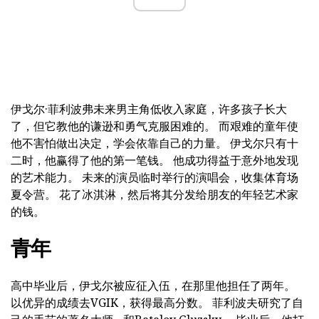
伊戈尔·菲利波弗未来男主角低收入家庭，许多孩子长大
了，但它教他的谦逊和勇气克服困难的。 而艰难的童年使
他不害怕做出决定，学会依靠自己的力量。 伊戈尔只有十
二时，他赢得了他的第一笔钱。 他成功得益于意外地发现
的艺术能力。 未来的演员临时举行的演唱会，收集体育场
夏令营。 花了冰淇淋，然后将其分发给朋友的年轻艺术家
的钱。
青年
高中毕业后，伊戈尔被应征入伍，在那里他担任了两年。
以优异的成绩去VGIK，获得最高分数。 菲利波夫研究了自