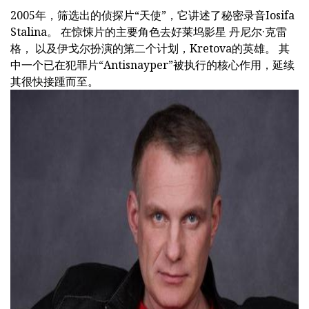
2005年，筛选出的侦探片“天使”，它讲述了秘密录音Iosifa
Stalina。 在惊悚片的主要角色去好莱坞影星 丹尼尔·克雷
格， 以及伊戈尔扮演的第二个计划，Kretova的英雄。 其
中一个已在犯罪片“Antisnayper”被执行的核心作用，延续
其很快接踵而至。