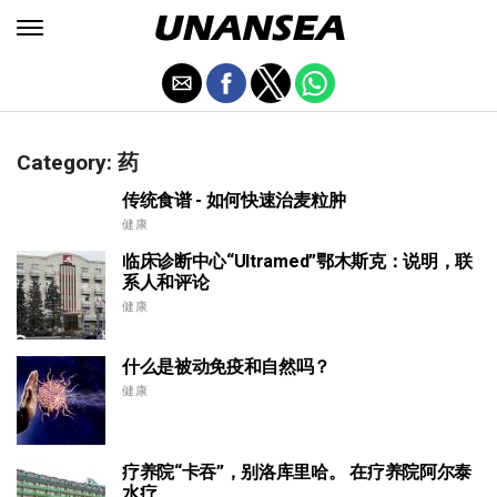
Category: 药
传统食谱 - 如何快速治麦粒肿
健康
临床诊断中心“Ultramed”鄂木斯克：说明，联
系人和评论
健康
什么是被动免疫和自然吗？
健康
疗养院“卡吞”，别洛库里哈。 在疗养院阿尔泰
水疗