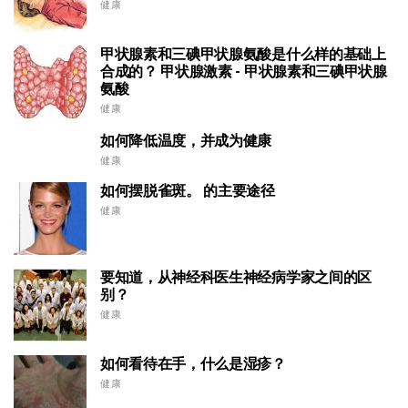
健康
甲状腺素和三碘甲状腺氨酸是什么样的基础上
合成的？ 甲状腺激素 - 甲状腺素和三碘甲状腺
氨酸
健康
如何降低温度，并成为健康
健康
如何摆脱雀斑。 的主要途径
健康
要知道，从神经科医生神经病学家之间的区
别？
健康
如何看待在手，什么是湿疹？
健康