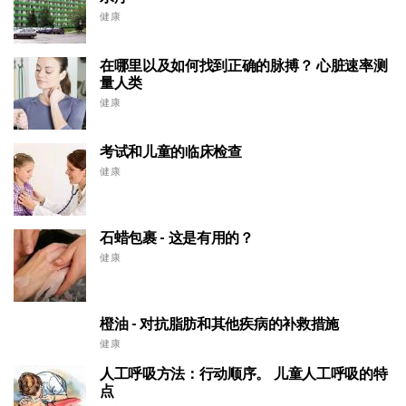
健康
在哪里以及如何找到正确的脉搏？ 心脏速率测
量人类
健康
考试和儿童的临床检查
健康
石蜡包裹 - 这是有用的？
健康
橙油 - 对抗脂肪和其他疾病的补救措施
健康
人工呼吸方法：行动顺序。 儿童人工呼吸的特
点