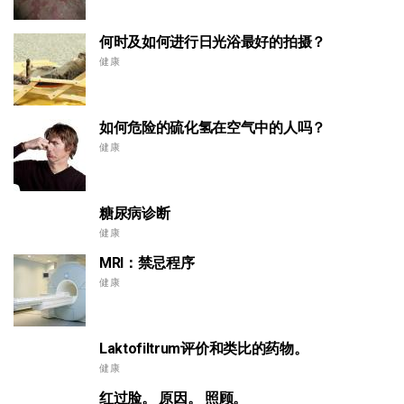
何时及如何进行日光浴最好的拍摄？
健康
如何危险的硫化氢在空气中的人吗？
健康
糖尿病诊断
健康
MRI：禁忌程序
健康
Laktofiltrum评价和类比的药物。
健康
红过脸。 原因。 照顾。