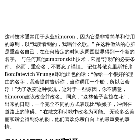
这种技术通常用于从业Simoron，因为它是非常简单和使用
的原则，以“我所看到的，我唱什么歌。” 在这种做法的心脏
是重命名自己，在任何给定的时间从周围世界得到一个新的
名字。 与任何其他simoronskih技术，它是“浮动”的必要条
件。 然而，重命名，不要忘了谨慎。 记住尊敬克里斯托弗
Bonifatevich Vrungel和他出色的话：“你给一个很好的理
由的名字，我会提前告诉你，当你调用一个船，所以它会
浮！”为了改变这种状况，这对于一些原因，你不满意，
Simoron建议改变并改名。 同意，“森林仙子盘旋在花”，
出来的日期，一个完全不同的方式表现比“铁娘子，冲倒在
道路上的障碍。” 在散文和诗歌中改名为可能。 无论多么美
丽和谐会得到你的韵，他们喜欢你亲自向上的最重要的事
情。