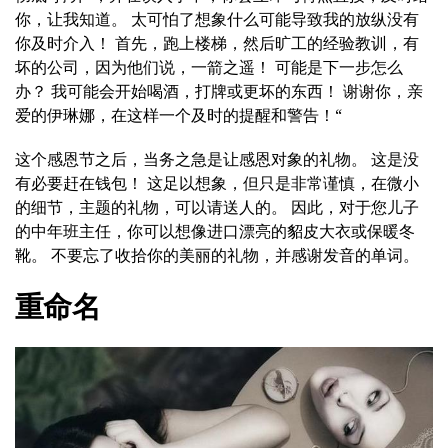
你，让我知道。 太可怕了想象什么可能导致我的放纵没有
你及时介入！ 首先，跑上楼梯，然后旷工的经验教训，有
坏的公司，因为他们说，一箭之遥！ 可能是下一步怎么
办？ 我可能会开始喝酒，打牌或更坏的东西！ 谢谢你，亲
爱的伊琳娜，在这样一个及时的提醒和警告！“
这个感恩节之后，当务之急是让感恩对象的礼物。 这是没
有必要赶在钱包！ 这足以想象，但只是非常谨慎，在微小
的细节，主题的礼物，可以请送人的。 因此，对于您儿子
的中年班主任，你可以想像进口漂亮的貂皮大衣或保暖冬
靴。 不要忘了收拾你的美丽的礼物，并感谢发音的单词。
重命名