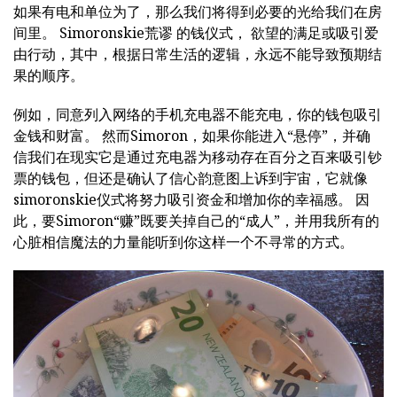
如果有电和单位为了，那么我们将得到必要的光给我们在房
间里。 Simoronskie荒谬 的钱仪式， 欲望的满足或吸引爱
由行动，其中，根据日常生活的逻辑，永远不能导致预期结
果的顺序。
例如，同意列入网络的手机充电器不能充电，你的钱包吸引
金钱和财富。 然而Simoron，如果你能进入“悬停”，并确
信我们在现实它是通过充电器为移动存在百分之百来吸引钞
票的钱包，但还是确认了信心韵意图上诉到宇宙，它就像
simoronskie仪式将努力吸引资金和增加你的幸福感。 因
此，要Simoron“赚”既要关掉自己的“成人”，并用我所有的
心脏相信魔法的力量能听到你这样一个不寻常的方式。