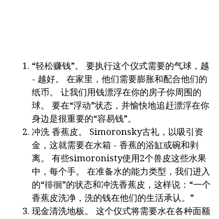
“轻松赚钱”。 要执行这个仪式需要的气球，越
- 越好。 在家里，他们需要膨胀和配合他们的
纸币。 让我们用钱漂浮在你的房子你周围的
球。 要在“浮动”状态，并愉快地追赶漂浮在你
身边是很重要的“容易钱”。
冲洗 香蕉皮。 Simoronsky古礼，以吸引资
金，这就需要在水箱 - 香蕉的浴缸或碗和剥
离。 有些simoronisty使用2个兽皮这些水果
中，每个手。 在准备水的能力类型，我们进入
的“徘徊”的状态和冲洗香蕉皮，这样说：“一个
香蕉皮洗净，洗的钱在他们的生活承认。”
现金清洗地板。 这个仪式将需要水在各种面额