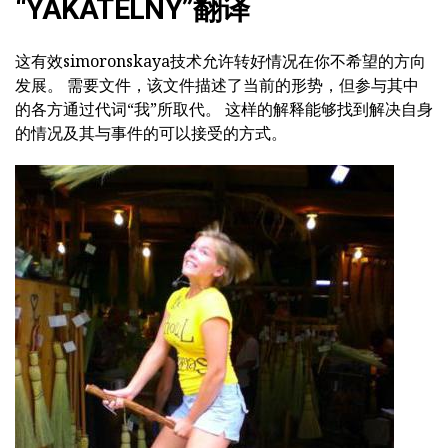
“YAKATELNY”翻译
这有效simoronskaya技术允许转好情况在你不希望的方向
发展。 需要文件，该文件描述了当前的形势，但参与其中
的各方通过代词“我”所取代。 这样的解释能够找到解决自身
的情况及其与事件的可以接受的方式。