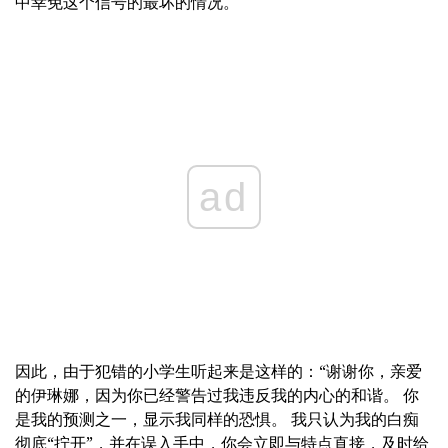
中幸免这个信号的最坏的情况。
ad
因此，由于犯错的小学生听起来是这样的：“谢谢你，亲爱
的伊琳娜，因为你已经警告过我违反我的内心的和谐。 你
是我的预测之一，显示我同样的恐惧。 我只认为我的白痴
彻底“拧开”，并在误入手中，你会立即与特点直接，及时给