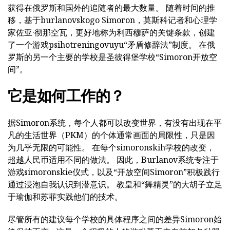
获得在俄罗斯和国外的追随者的最大数量。 随着时间的推
移，基于burlanovskogo Simoron，莫斯科记者和心理学
家佐亚·彻那空瓦，更好地称为利西穆萨的关键条款，创建
了一个游戏psihotreningovuyu“矛盾修辞法”制度。 在俄
罗斯的另一个主要的学校是圣彼得堡学校“Simoron开放空
间”。
它是如何工作的？
据Simoron系统，每个人都可以改变世界，有没有出现在平
凡的生活世界（PKM）的个体通常画面的局限性，只是因
为几乎无限的可能性。 在每个simoronskih学校的改变，
超越人民币适用不同的做法。 因此，Burlanov系统专注于
游戏simoronskie仪式，以及“开放空间Simoron”积极践行
通过浸泡自我认识到潜意识。 教皇和“舞精灵”的大胡子立足
于瑜伽和苏菲实践他们的技术。
尽管所有的建议每个学校的具体程序之间的差异Simoron始