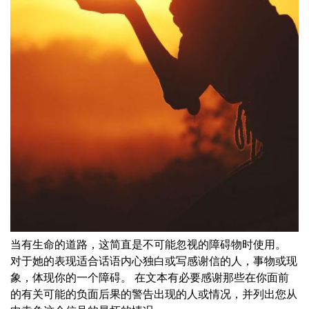
当有生命的道路，这简直是不可能忽视的障碍物时使用。
对于她的表现适合话语内心独白或写感谢信的人，事物或现
象，体现你的一个障碍。 在文本有必要感谢那些在你面前
的有关可能的负面后果的警告出现的人或情况，并列出您从