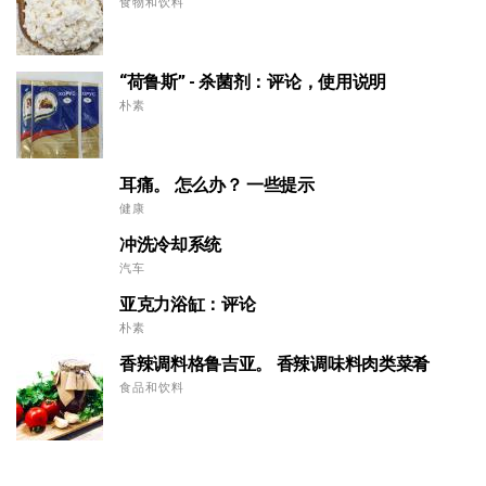
食物和饮料
“荷鲁斯” - 杀菌剂：评论，使用说明
朴素
耳痛。 怎么办？ 一些提示
健康
冲洗冷却系统
汽车
亚克力浴缸：评论
朴素
香辣调料格鲁吉亚。 香辣调味料肉类菜肴
食品和饮料