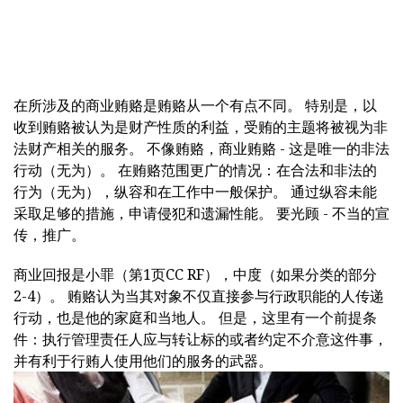
在所涉及的商业贿赂是贿赂从一个有点不同。 特别是，以
收到贿赂被认为是财产性质的利益，受贿的主题将被视为非
法财产相关的服务。 不像贿赂，商业贿赂 - 这是唯一的非法
行动（无为）。 在贿赂范围更广的情况：在合法和非法的
行为（无为），纵容和在工作中一般保护。 通过纵容未能
采取足够的措施，申请侵犯和遗漏性能。 要光顾 - 不当的宣
传，推广。
商业回报是小罪（第1页CC RF），中度（如果分类的部分
2-4）。 贿赂认为当其对象不仅直接参与行政职能的人传递
行动，也是他的家庭和当地人。 但是，这里有一个前提条
件：执行管理责任人应与转让标的或者约定不介意这件事，
并有利于行贿人使用他们的服务的武器。