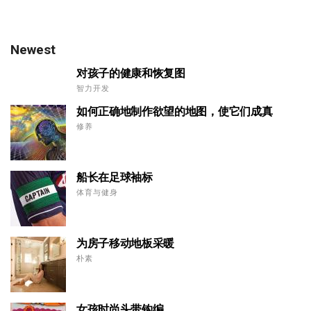
Newest
对孩子的健康和恢复图
智力开发
如何正确地制作欲望的地图，使它们成真
修养
船长在足球袖标
体育与健身
为房子移动地板采暖
朴素
女孩时尚头带钩编