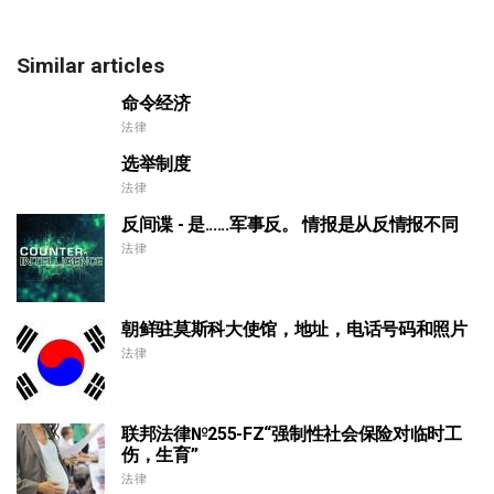
Similar articles
命令经济
法律
选举制度
法律
反间谍 - 是......军事反。 情报是从反情报不同
法律
朝鲜驻莫斯科大使馆，地址，电话号码和照片
法律
联邦法律№255-FZ“强制性社会保险对临时工
伤，生育”
法律