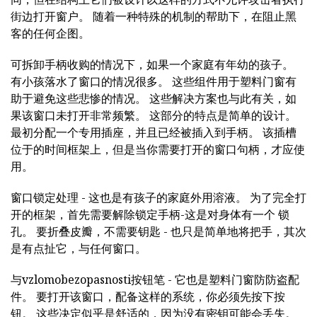
街边打开窗户。 随着一种特殊的机制的帮助下，在阻止黑
客的任何企图。
可拆卸手柄收购的情况下，如果一个家庭有年幼的孩子。
有小孩落水了窗口的情况很多。 这些组件用于塑料门窗有
助于避免这些悲惨的情况。 这些解决方案也与此有关，如
果该窗口未打开非常频繁。 这部分的特点是简单的设计。
最初分配一个专用插座，并且已经被插入到手柄。 该插槽
位于的时间框架上，但是当你需要打开的窗口句柄，才应使
用。
窗口锁定处理 - 这也是有孩子的家庭外用溶液。 为了完全打
开的框架，首先需要解除锁定手柄-这是对身体有一个 锁
孔。 要折叠皮瓣，不需要钥匙 - 也只是简单地将把手，其次
是有点扯它，与任何窗口。
与vzlomobezopasnosti按钮笔 - 它也是塑料门窗防防盗配
件。 要打开该窗口，配备这样的系统，你必须先按下按
钮。 这些决定似乎是舒适的，因为没有密钥可能会丢失。