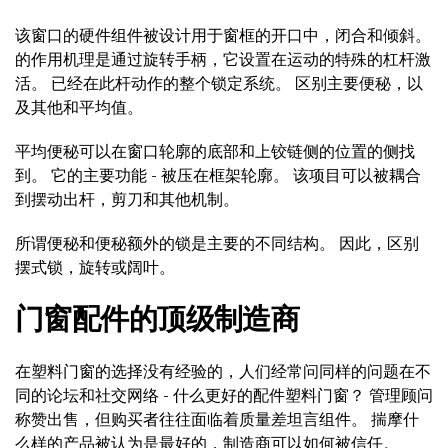
该窗口的硬件组件被设计用于窗框的开口中，闭合和倾斜。
的作用机理是通过旋转手柄，它设置在运动的特殊的杠杆激
活。 已经在此杆动作的整个锁定系统。 区别主要便秘，以
及其他和平均值。
平均便秘可以在窗口轮廓的底部和上铰链侧的位置的侧找
到。 它的主要功能 - 被压在框架轮廓。 该项目可以被耦合
到摆动出杆，剪刀和其他机制。
所谓便秘和便秘额外的锁是主要的不同结构。 因此，区别
摆式锁，旋转或阔叶。
门窗配件的顶级制造商
在塑料门窗的选择没有经验的，人们经常问同样的问题在不
同的论坛和社交网络 - 什么更好的配件塑料门窗？ 管理顾问
称赞出售，但购买者往往面临着质量差坦言组件。 揣摩什
么样的产品被认为是最好的，制造商可以如何被信任。