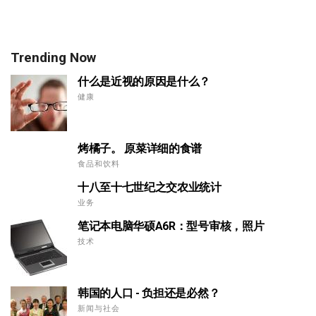
Trending Now
什么是近视的原因是什么？
健康
烤橘子。 原菜详细的食谱
食品和饮料
十八至十七世纪之交农业统计
业务
笔记本电脑华硕A6R：型号审核，照片
技术
韩国的人口 - 负担还是必然？
新闻与社会