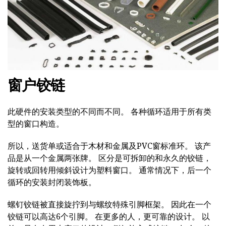
窗户铰链
此硬件的安装类型的不同而不同。 各种循环适用于所有类
型的窗口构造。
所以，送货单或适合于木材和金属及PVC窗标准环。 该产
品是从一个金属两张牌。 区分是可拆卸的和永久的铰链，
旋转或回转用倾斜设计为塑料窗口。 通常情况下，后一个
循环的安装封闭装饰板。
螺钉铰链被直接旋拧到与螺纹特殊引脚框架。 因此在一个
铰链可以高达6个引脚。 在更多的人，更可靠的设计。 以