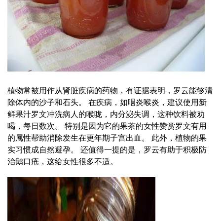
植物常被用作从肾脏疾病的药物，有证据表明，罗云能够清
除体内的沙子和石头。 在疾病，如咽炎喉炎，建议使用新
鲜果汁罗文冲洗病人的喉咙，内分泌失调，这种饮料被劝
喝，每日数次。 特别是因为它的果茶的女性赞赏罗文有用
的属性帮助消除发生在更年期子宫出血。 此外，植物的果
实习惯成自然避孕。 还值得一提的是，罗云有助于积极防
治鹅口疮，这给女性很多不适。