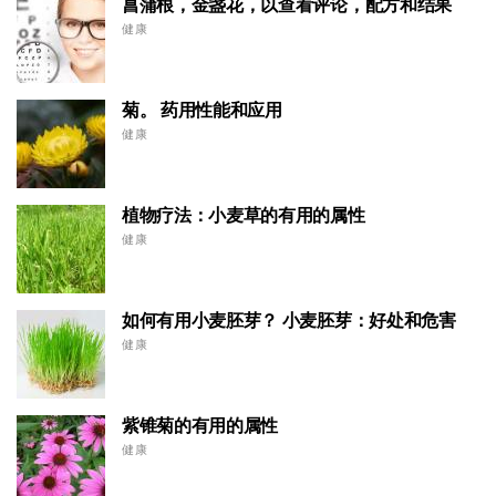
菖蒲根，金盏花，以查看评论，配方和结果
健康
菊。 药用性能和应用
健康
植物疗法：小麦草的有用的属性
健康
如何有用小麦胚芽？ 小麦胚芽：好处和危害
健康
紫锥菊的有用的属性
健康