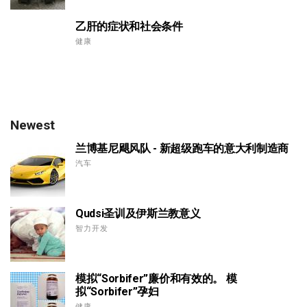
乙肝的症状和社会条件
健康
Newest
兰博基尼飓风队 - 新超级跑车的意大利制造商
汽车
Qudsi圣训及伊斯兰教意义
智力开发
模拟“Sorbifer”廉价和有效的。 模
拟“Sorbifer”孕妇
健康