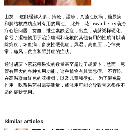
山灰， 这能缓解人多，痔疮，湿疹，真菌性疾病，糖尿病
和肺结核成功应对有用的属性。 此外，花rowanberry汤治
疗心脏问题，贫血，维生素缺乏症，出血，动脉粥样硬化。
多亏了涩植物用于治疗腹泻和花楸的其他有用的性质可以消
除痢疾，坏血病，多发性硬化症，风湿，高血压，心律失
常，痛风，贫血和肥胖症的症状。
通过胡萝卜素花楸果实的数量甚至超过了胡萝卜，然而，尽
管有巨大的各种实用功能，这种植物有其禁忌症。 不宜吃
在高温凝血红色的花楸树，以及儿童和孕妇。 为了避免副
作用，吃浆果药材需要测量，或滥用可能会导致带来很多不
适的症状无用。
Similar articles