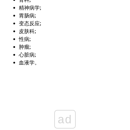
精神病学;
胃肠病;
变态反应;
皮肤科;
性病;
肿瘤;
心脏病;
血液学。
ad