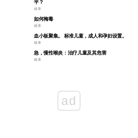
平？
健康
如何梅毒
健康
血小板聚集。 标准儿童，成人和孕妇设置。
健康
急，慢性喉炎：治疗儿童及其危害
健康
ad