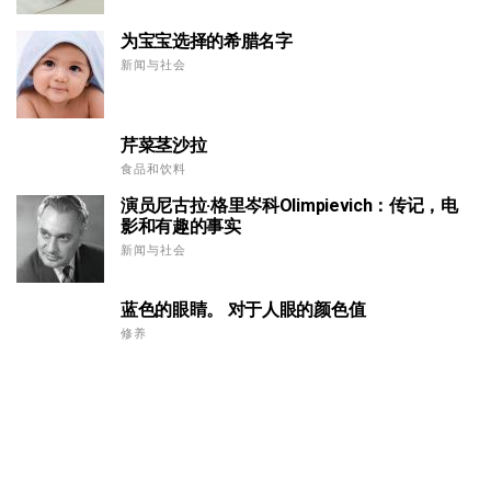
为宝宝选择的希腊名字
新闻与社会
芹菜茎沙拉
食品和饮料
演员尼古拉·格里岑科Olimpievich：传记，电
影和有趣的事实
新闻与社会
蓝色的眼睛。 对于人眼的颜色值
修养