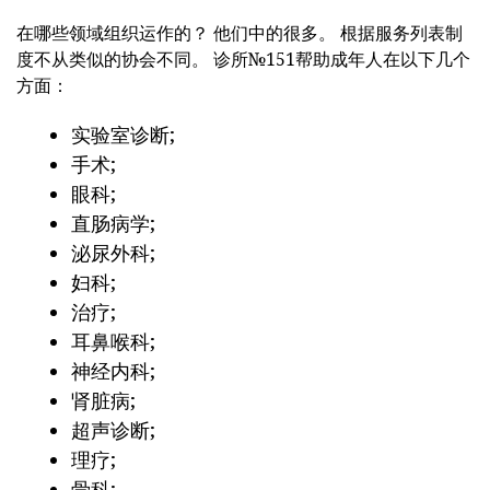
在哪些领域组织运作的？ 他们中的很多。 根据服务列表制
度不从类似的协会不同。 诊所№151帮助成年人在以下几个
方面：
实验室诊断;
手术;
眼科;
直肠病学;
泌尿外科;
妇科;
治疗;
耳鼻喉科;
神经内科;
肾脏病;
超声诊断;
理疗;
骨科;