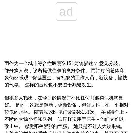
ad
而作为一个城市综合性医院№151笼统描述？ 意见分歧。
部分病人说，诊所提供住宿的良好条件。 而治疗的总体印
象仍然乐观 - 保健医生，有礼貌的工作人员，新设备，愉快
的气氛。 这样的言论也不要过于频繁发生。
但很多人指出，在诊所的情况并不比任何其他类似机构更
好。 是的，这就是翻新，更新设备，但舒适性 - 在一个相对
较低的水平。 随着私家医院门诊部№151次。 在招待会上 -
不断的大惊小怪和队列。 这同样适用于医生 - 他们太难以一
致击中。 感觉那种紧张的气氛。 她只是不让人大跌眼镜。