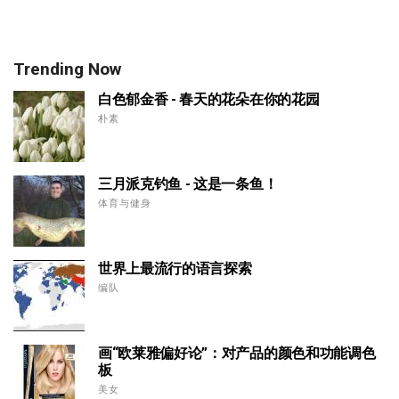
Trending Now
白色郁金香 - 春天的花朵在你的花园
朴素
三月派克钓鱼 - 这是一条鱼！
体育与健身
世界上最流行的语言探索
编队
画“欧莱雅偏好论”：对产品的颜色和功能调色
板
美女