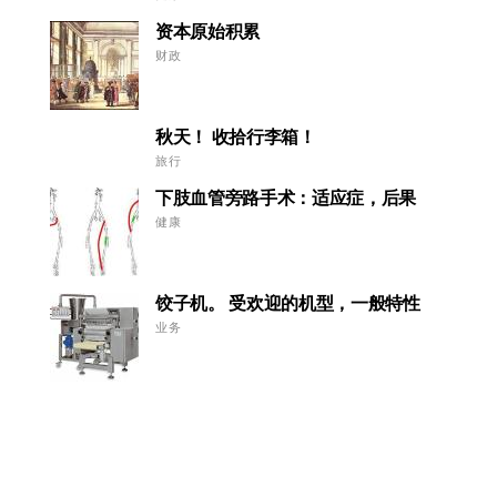
资本原始积累
财政
秋天！ 收拾行李箱！
旅行
下肢血管旁路手术：适应症，后果
健康
饺子机。 受欢迎的机型，一般特性
业务