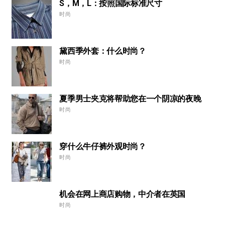
S，M，L：按照国际标准尺寸
时尚
黛西季外套：什么时尚？
时尚
夏季男士夹克将帮助您在一个阴凉的夜晚
时尚
穿什么牛仔裤外观时尚？
时尚
机会在网上商店购物，中介者在英国
时尚