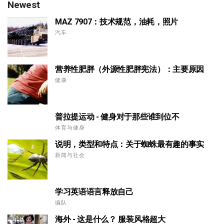
Newest
MAZ 7907：技术规范，油耗，照片
汽车
营养性肥胖（外源性肥胖宪法）：主要原因
健康
普拉提运动 - 健身对于那些谁到位不
体育与健身
说明，类型和特点：关于蜘蛛最有趣的事实
新闻与社会
学习英语语言释放自己
编队
海外 - 这是什么？ 服装风格超大