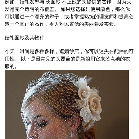
例如，婚礼发型与 长面纱 不上她的头提供的杰作，因为头
发是完全透明的布覆盖。 如果您选择只使用颜色，那么你
可以通过一个漂亮的辫子，或者掌握熟练的理发师和提高创
造一个真正的杰作，令人难以置信的美丽卷发实验。
婚礼面纱及其物种
今天，时尚是多种多样，逛婚纱店，你可以迷失在配件的可
用性。 以下是最常见的头覆盖的是新娘用它来装点她的衣
服的。