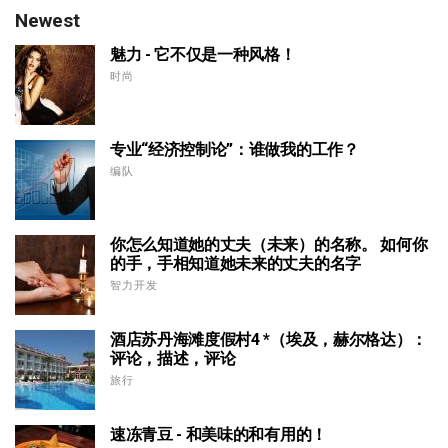
Newest
魅力 - 它不仅是一种风格！
时尚
专业“经济控制论”：谁做我的工作？
编队
你怎么知道她的丈夫（未来）的名称。 如何你
的手，手相知道她未来的丈夫的名字
智力开发
酒店苏丹海滩度假村4 *（埃及，赫尔格达）：
评论，描述，评论
旅行
速冻青豆 - 和美味的和有用的！