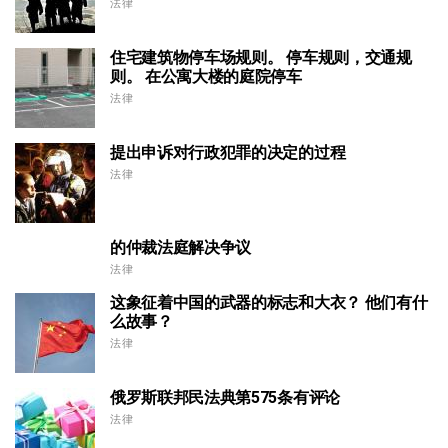
法律
住宅建筑物停车场规则。 停车规则，交通规
则。 在公寓大楼的庭院停车
法律
提出申诉对行政犯罪的决定的过程
法律
的仲裁法庭解决争议
法律
这象征着中国的武器的标志和大衣？ 他们有什
么故事？
法律
俄罗斯联邦民法典第575条有评论
法律