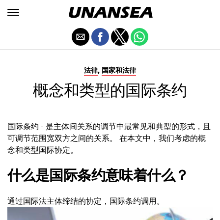
,
法律
国家和法律
概念和类型的国际条约
国际条约 - 是主体间关系的调节中最常见和典型的形式，且
可调节范围宽双方之间的关系。 在本文中，我们考虑的概
念和类型国际协定。
什么是国际条约意味着什么？
通过国际法主体缔结的协定，国际条约调用。