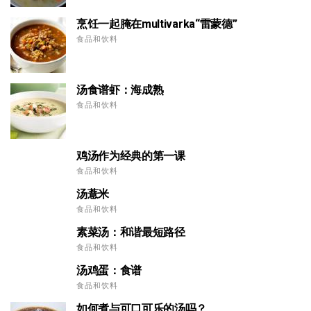
烹饪一起腌在multivarka“雷蒙德”
食品和饮料
汤食谱虾：海成熟
食品和饮料
鸡汤作为经典的第一课
食品和饮料
汤薏米
食品和饮料
素菜汤：和谐最短路径
食品和饮料
汤鸡蛋：食谱
食品和饮料
如何煮与可口可乐的汤吗？