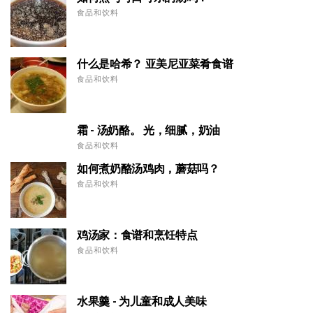
食品和饮料
什么是哈希？ 亚美尼亚菜肴食谱
食品和饮料
霜 - 汤奶酪。 光，细腻，奶油
食品和饮料
如何煮奶酪汤鸡肉，蘑菇吗？
食品和饮料
鸡汤家：食谱和烹饪特点
食品和饮料
水果羹 - 为儿童和成人美味